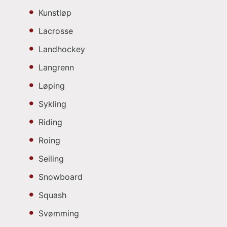
Kunstløp
Lacrosse
Landhockey
Langrenn
Løping
Sykling
Riding
Roing
Seiling
Snowboard
Squash
Svømming