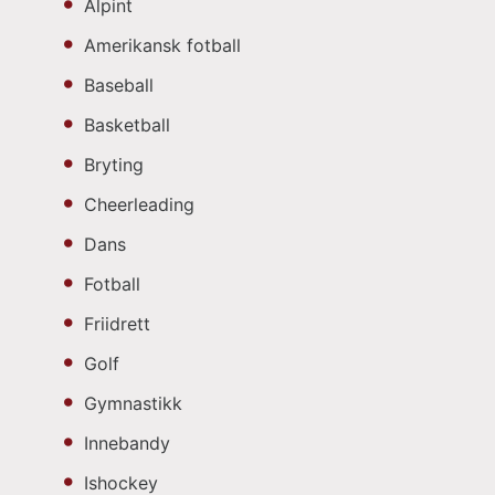
Alpint
Amerikansk fotball
Baseball
Basketball
Bryting
Cheerleading
Dans
Fotball
Friidrett
Golf
Gymnastikk
Innebandy
Ishockey