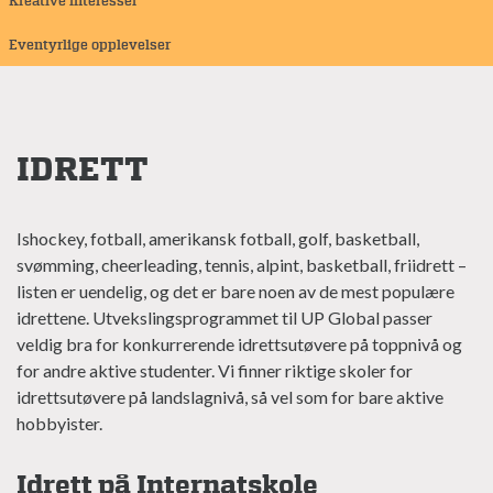
Kreative interesser
Eventyrlige opplevelser
IDRETT
Ishockey, fotball, amerikansk fotball, golf, basketball,
svømming, cheerleading, tennis, alpint, basketball, friidrett –
listen er uendelig, og det er bare noen av de mest populære
idrettene. Utvekslingsprogrammet til UP Global passer
veldig bra for konkurrerende idrettsutøvere på toppnivå og
for andre aktive studenter. Vi finner riktige skoler for
idrettsutøvere på landslagnivå, så vel som for bare aktive
hobbyister.
Idrett på Internatskole