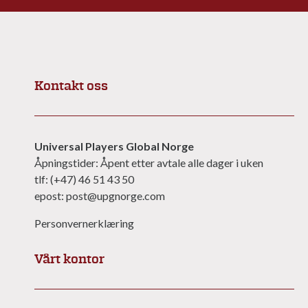
Kontakt oss
Universal Players Global Norge
Åpningstider: Åpent etter avtale alle dager i uken
tlf: (+47) 46 51 43 50
epost: post@upgnorge.com
Personvernerklæring
Vårt kontor