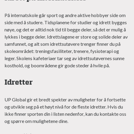
På internatskole går sport og andre aktive hobbyer side om
side med å studere. Tidsplanene for studier og idrett bygges
nøye, og det er alltid nok tid til begge deler, så det er mulig å
lykkes i begge deler. Idrettslagene er store og solide deler av
samfunnet, og alt som idrettsutøvere trenger finner du på
skoleområdet: treningsfasiliteter, trenere, fysioterapi og
leger. Skolens kafeteriaer tar seg av idrettsutøvernes sunne
kosthold, og boområdene gir gode steder å hvile på.
Idretter
UP Global gir et bredt spekter av muligheter for å fortsette
og utvikle seg på et høyt nivå for de fleste idretter. Hvis du
ikke finner sporten din i listen nedenfor, kan du kontakte oss
og spørre om mulighetene dine.