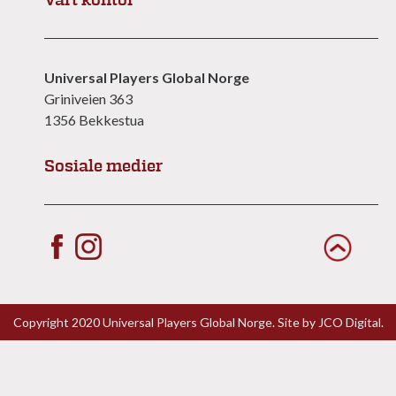
Vårt kontor
Universal Players Global Norge
Griniveien 363
1356 Bekkestua
Sosiale medier
Copyright 2020 Universal Players Global Norge. Site by
JCO Digital.