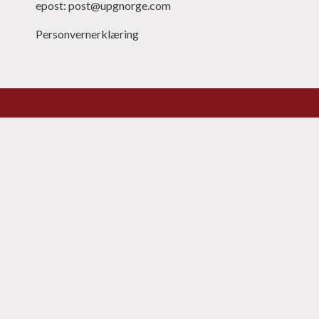
epost: post@upgnorge.com
Personvernerklæring