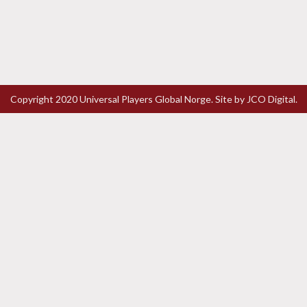
Copyright 2020 Universal Players Global Norge. Site by
JCO Digital.