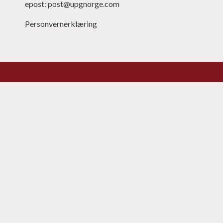
epost: post@upgnorge.com
Personvernerklæring