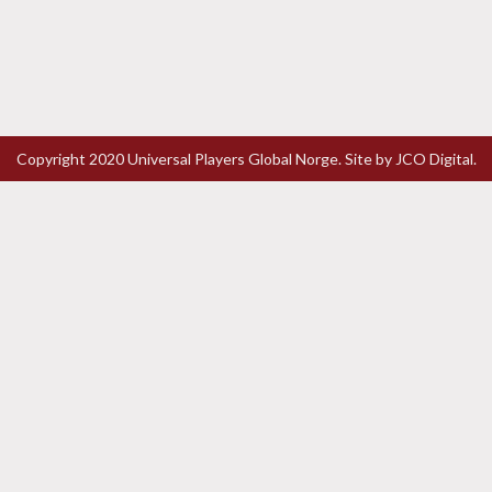
Copyright 2020 Universal Players Global Norge. Site by
JCO Digital.