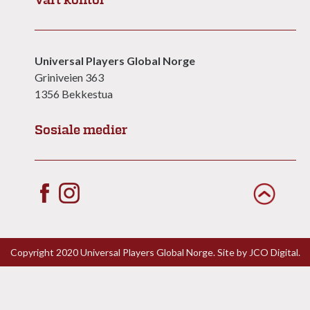
Vårt kontor
Universal Players Global Norge
Griniveien 363
1356 Bekkestua
Sosiale medier
Copyright 2020 Universal Players Global Norge. Site by
JCO Digital.