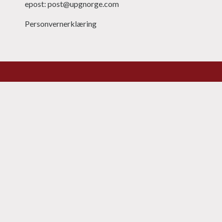
epost: post@upgnorge.com
Personvernerklæring