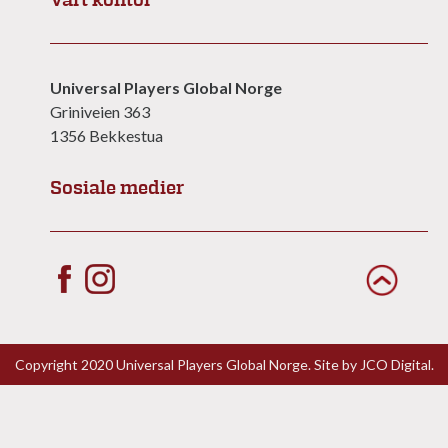
Vårt kontor
Universal Players Global Norge
Griniveien 363
1356 Bekkestua
Sosiale medier
Copyright 2020 Universal Players Global Norge. Site by
JCO Digital.