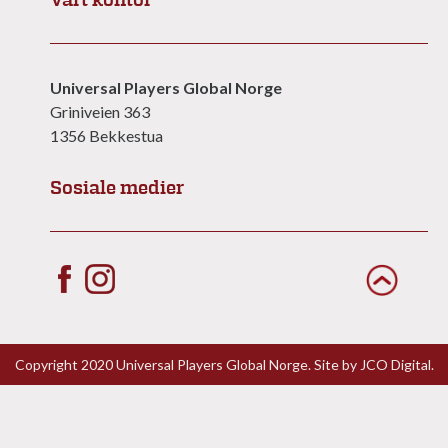
Vårt kontor
Universal Players Global Norge
Griniveien 363
1356 Bekkestua
Sosiale medier
Copyright 2020 Universal Players Global Norge. Site by
JCO Digital.